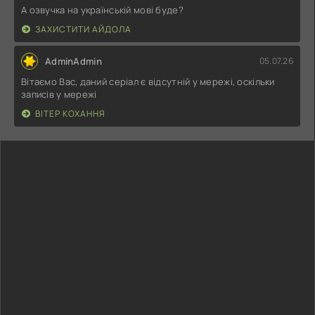
А озвучка на українській мові буде?
ЗАХИСТИТИ АЙДОЛА
AdminAdmin
05.07.26
Вітаємо Вас, даний серіал є відсутній у мережі, оскільки
записів у мережі
ВІТЕР КОХАННЯ