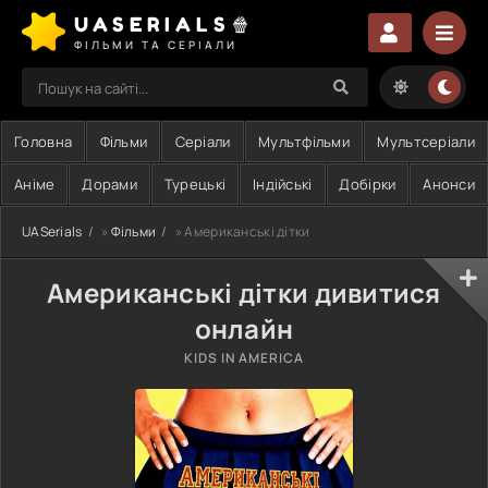
UASERIALS🍿
ФІЛЬМИ ТА СЕРІАЛИ
Головна
Фільми
Серіали
Мультфільми
Мультсеріали
Аніме
Дорами
Турецькі
Індійські
Добірки
Анонси
UASerials
»
Фільми
» Американські дітки
Американські дітки дивитися
онлайн
KIDS IN AMERICA