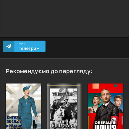
МИ В
Телеграм
Рекомендуємо до перегляду: