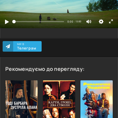
МИ В
Телеграм
Рекомендуємо до перегляду: