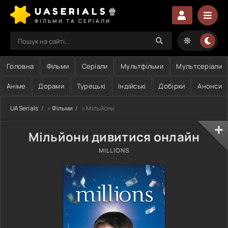
UASERIALS🍿
ФІЛЬМИ ТА СЕРІАЛИ
Головна
Фільми
Серіали
Мультфільми
Мультсеріали
Аніме
Дорами
Турецькі
Індійські
Добірки
Анонси
UASerials
»
Фільми
» Мільйони
Мільйони дивитися онлайн
MILLIONS