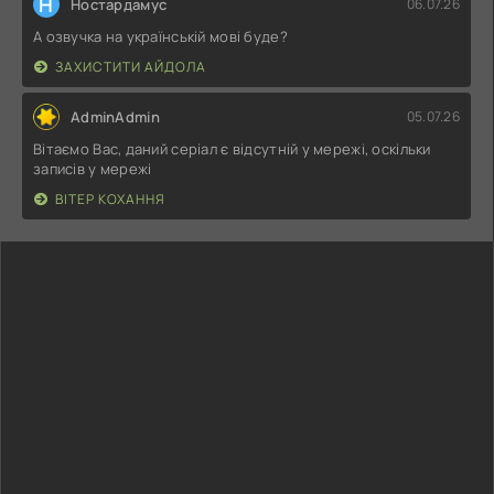
Н
Ностардамус
06.07.26
А озвучка на українській мові буде?
ЗАХИСТИТИ АЙДОЛА
AdminAdmin
05.07.26
Вітаємо Вас, даний серіал є відсутній у мережі, оскільки
записів у мережі
ВІТЕР КОХАННЯ