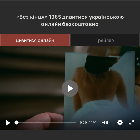
«Без кінця»
1985
дивитися українською
онлайн безкоштовно
Дивитися онлайн
Трейлер