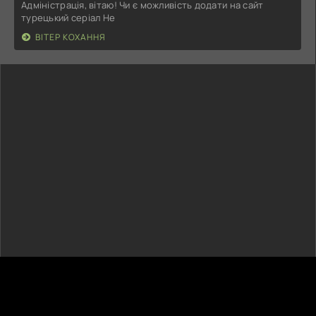
Адміністрація, вітаю! Чи є можливість додати на сайт
турецький серіал Не
ВІТЕР КОХАННЯ