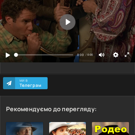
МИ В
Телеграм
Рекомендуємо до перегляду: