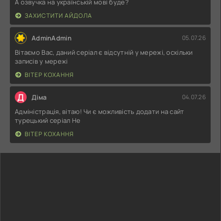
А озвучка на українській мові буде?
ЗАХИСТИТИ АЙДОЛА
AdminAdmin
05.07.26
Вітаємо Вас, даний серіал є відсутній у мережі, оскільки
записів у мережі
ВІТЕР КОХАННЯ
Д
Діма
04.07.26
Адміністрація, вітаю! Чи є можливість додати на сайт
турецький серіал Не
ВІТЕР КОХАННЯ