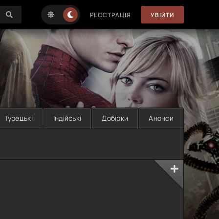
РЕЄСТРАЦІЯ
УВІЙТИ
Турецькі
Індійські
Добірки
Анонси