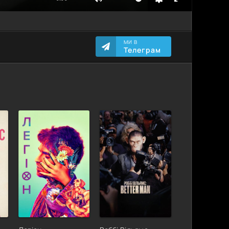
МИ В
Телеграм