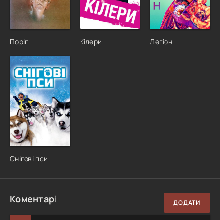
Поріг
Кілери
Легіон
Снігові пси
Коментарі
ДОДАТИ