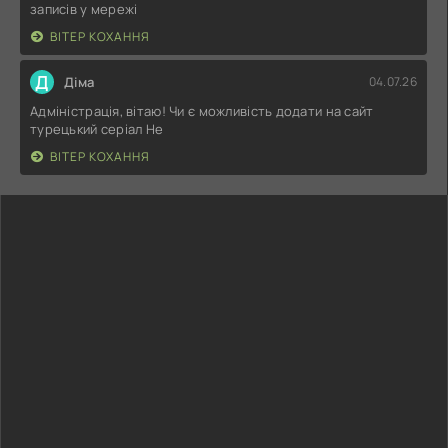
записів у мережі
ВІТЕР КОХАННЯ
Д
Діма
04.07.26
Адміністрація, вітаю! Чи є можливість додати на сайт
турецький серіал Не
ВІТЕР КОХАННЯ