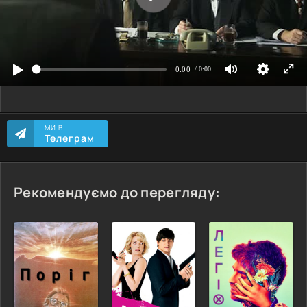
МИ В
Телеграм
Рекомендуємо до перегляду: