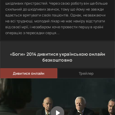
шкідливих пристрастей. Через свою роботу він ще більше
схильний до шкідливих звичок, тому що йому не завжди
вдається врятувати своїх пацієнтів. Однак, незважаючи
на всі труднощі, молодий лікар не має наміру відступати
від своєї мрії, і незабаром хоче провести першу в країні
операцію з пересадки серця...
«Боги»
2014
дивитися українською онлайн
безкоштовно
Дивитися онлайн
Трейлер