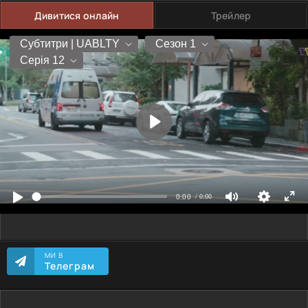
Дивитися онлайн
Трейлер
МИ В
Телеграм