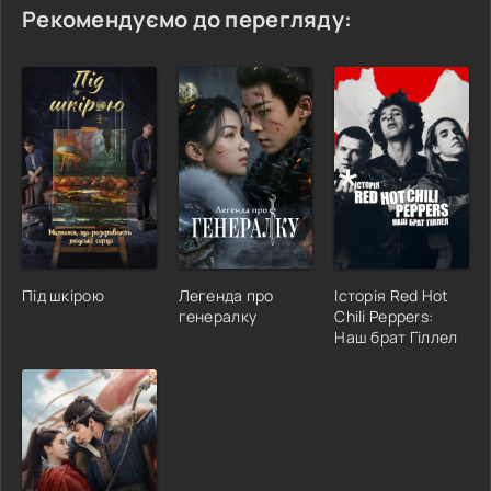
Рекомендуємо до перегляду:
Під шкірою
Легенда про
Історія Red Hot
генералку
Chili Peppers:
Наш брат Гіллел