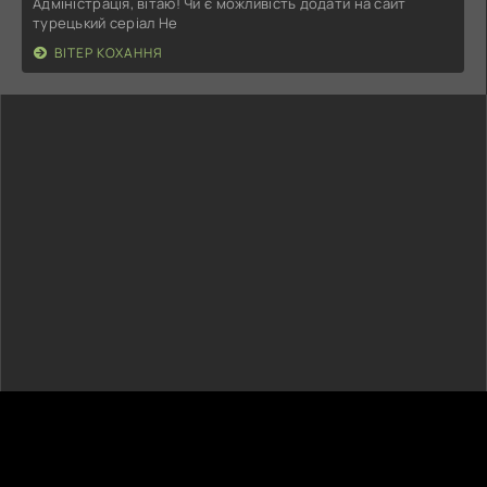
Адміністрація, вітаю! Чи є можливість додати на сайт
турецький серіал Не
ВІТЕР КОХАННЯ