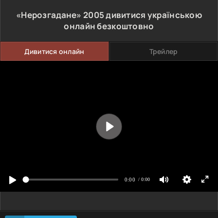
«Нерозгадане»
2005
дивитися українською
онлайн безкоштовно
Дивитися онлайн
Трейлер