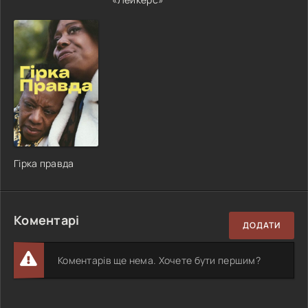
Гірка правда
Коментарі
ДОДАТИ
Коментарів ще нема. Хочете бути першим?