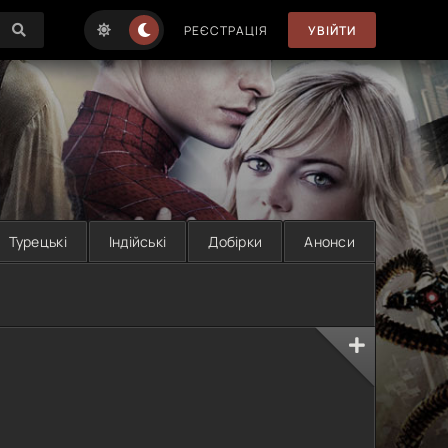
РЕЄСТРАЦІЯ
УВІЙТИ
Турецькі
Індійські
Добірки
Анонси