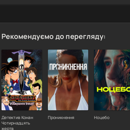
Рекомендуємо до перегляду:
Детектив Конан
Проникнення
Ноцебо
Чотирнадцять
жертв