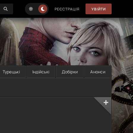
РЕЄСТРАЦІЯ
УВІЙТИ
Турецькі
Індійські
Добірки
Анонси