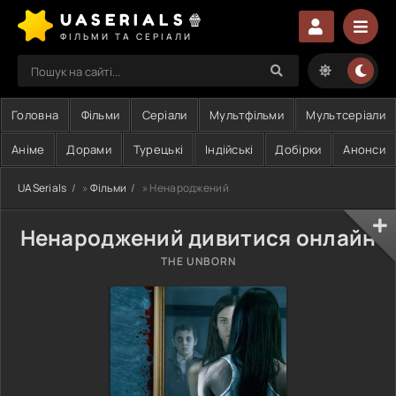
UASERIALS🍿
ФІЛЬМИ ТА СЕРІАЛИ
Головна
Фільми
Серіали
Мультфільми
Мультсеріали
Аніме
Дорами
Турецькі
Індійські
Добірки
Анонси
UASerials
»
Фільми
» Ненароджений
Ненароджений дивитися онлайн
THE UNBORN