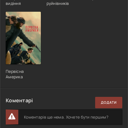
видіння
руйнівників
Первісна
Америка
Коментарі
ДОДАТИ
Коментарів ще нема. Хочете бути першим?