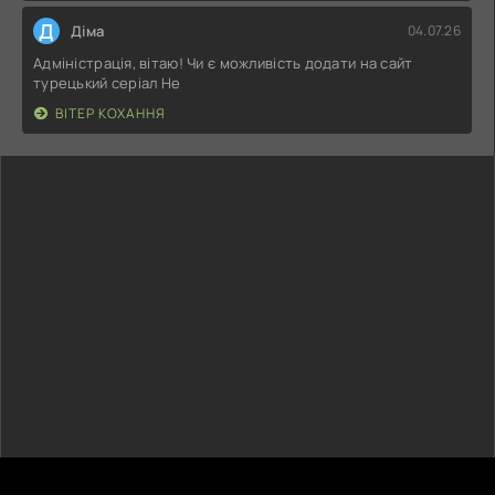
Д
Діма
04.07.26
Адміністрація, вітаю! Чи є можливість додати на сайт
турецький серіал Не
ВІТЕР КОХАННЯ