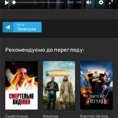
МИ В
Телеграм
Рекомендуємо до перегляду:
Смертельне
Команда
Вартові легенд