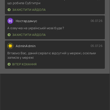
що робила Субтитри
ЗАХИСТИТИ АЙДОЛА
Н
Ностардамус
06.07.26
А озвучка на українській мові буде?
ЗАХИСТИТИ АЙДОЛА
AdminAdmin
05.07.26
Вітаємо Вас, даний серіал є відсутній у мережі, оскільки
записів у мережі
ВІТЕР КОХАННЯ