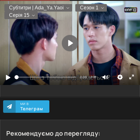
МИ В
Телеграм
Рекомендуємо до перегляду: