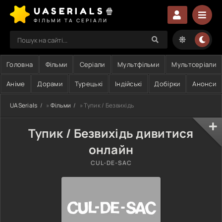
UASERIALS🍿
ФІЛЬМИ ТА СЕРІАЛИ
Головна
Фільми
Серіали
Мультфільми
Мультсеріали
Аніме
Дорами
Турецькі
Індійські
Добірки
Анонси
UASerials
»
Фільми
» Тупик / Безвихідь
Тупик / Безвихідь дивитися
онлайн
CUL-DE-SAC