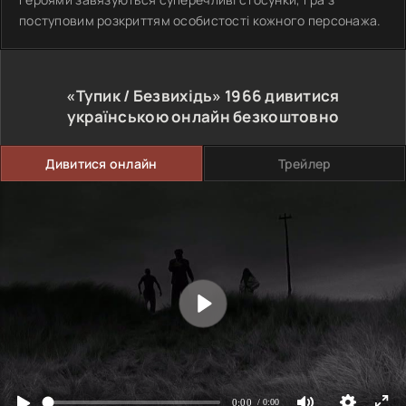
поступовим розкриттям особистості кожного персонажа.
«Тупик / Безвихідь»
1966
дивитися
українською онлайн безкоштовно
Дивитися онлайн
Трейлер