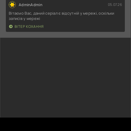
AdminAdmin
05.07.26
Вітаємо Вас, даний серіал є відсутній у мережі, оскільки
записів у мережі
ВІТЕР КОХАННЯ