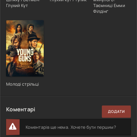
Глухий Кут
Таємниці Емми
Філдінґ
Молоді стрільці
Коментарі
ДОДАТИ
Коментарів ще нема. Хочете бути першим?