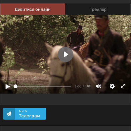
Дивитися онлайн
Трейлер
МИ В
Телеграм