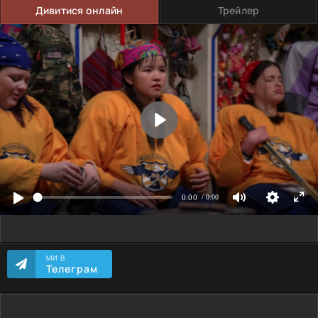
Дивитися онлайн
Трейлер
МИ В
Телеграм