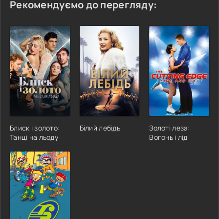
Рекомендуємо до перегляду:
Блиск і золото:
Білий лебідь
Золоті леза:
Танці на льоду
Вогонь і лід