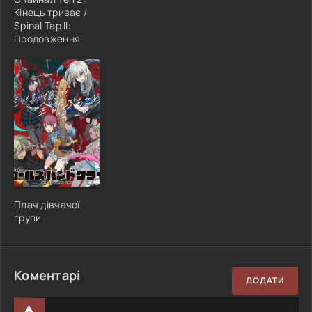
Кінець триває /
Spinal Tap II:
Продовження
Плач дівчачої
групи
Коментарі
ДОДАТИ