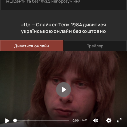
інциденти та безглузді непорозуміння.
«Це — Спайнел Теп»
1984
дивитися
українською онлайн безкоштовно
Дивитися онлайн
Трейлер