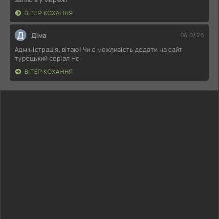
ВІТЕР КОХАННЯ
Д
Діма
04.07.26
Адміністрація, вітаю! Чи є можливість додати на сайт
турецький серіал Не
ВІТЕР КОХАННЯ