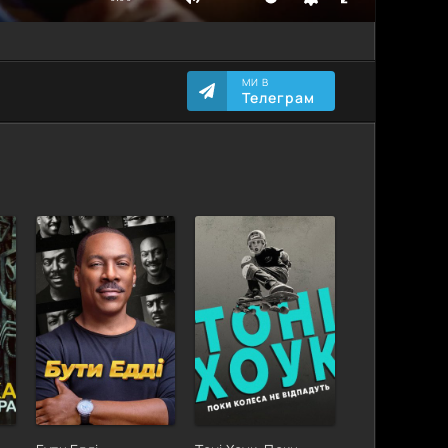
МИ В
Телеграм