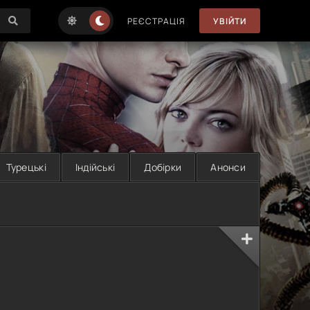
РЕЄСТРАЦІЯ
УВІЙТИ
Турецькі
Індійські
Добірки
Анонси