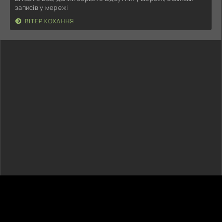
записів у мережі
ВІТЕР КОХАННЯ