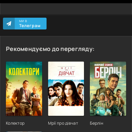
МИ В
Телеграм
Рекомендуємо до перегляду:
Колектор
Мрії про дівчат
Берлін