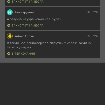
ЗАХИСТИТИ АЙДОЛА
Н
Ностардамус
06.07.26
А озвучка на українській мові буде?
ЗАХИСТИТИ АЙДОЛА
AdminAdmin
05.07.26
Вітаємо Вас, даний серіал є відсутній у мережі, оскільки
записів у мережі
ВІТЕР КОХАННЯ