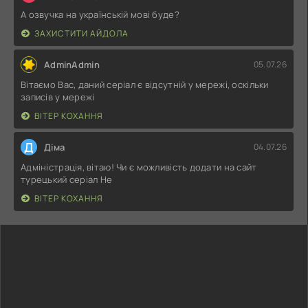
А озвучка на українській мові буде?
ЗАХИСТИТИ АЙДОЛА
AdminAdmin
05.07.26
Вітаємо Вас, даний серіал є відсутній у мережі, оскільки
записів у мережі
ВІТЕР КОХАННЯ
Д
Діма
04.07.26
Адміністрація, вітаю! Чи є можливість додати на сайт
турецький серіал Не
ВІТЕР КОХАННЯ