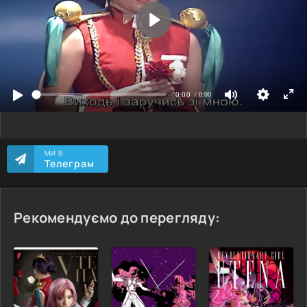
МИ В
Телеграм
Рекомендуємо до перегляду: