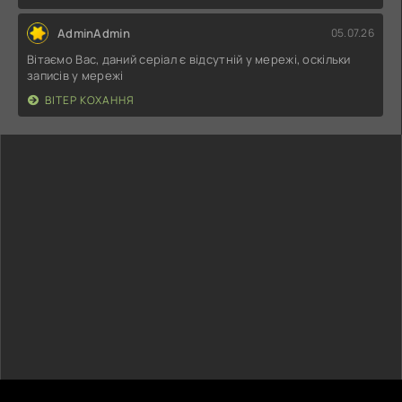
AdminAdmin
05.07.26
Вітаємо Вас, даний серіал є відсутній у мережі, оскільки
записів у мережі
ВІТЕР КОХАННЯ