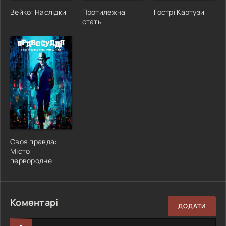
Вейко: Наслідки
Протилежна
Гострі Картузи
стать
Своя правда:
Місто
первородне
Коментарі
ДОДАТИ