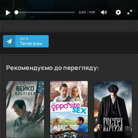
МИ В
Телеграм
Рекомендуємо до перегляду: