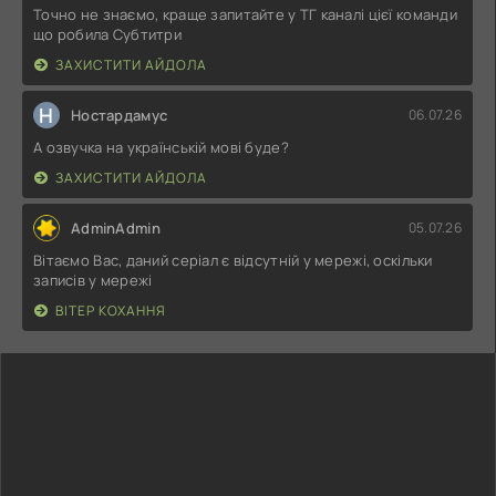
Точно не знаємо, краще запитайте у ТГ каналі цієї команди
що робила Субтитри
ЗАХИСТИТИ АЙДОЛА
Н
Ностардамус
06.07.26
А озвучка на українській мові буде?
ЗАХИСТИТИ АЙДОЛА
AdminAdmin
05.07.26
Вітаємо Вас, даний серіал є відсутній у мережі, оскільки
записів у мережі
ВІТЕР КОХАННЯ