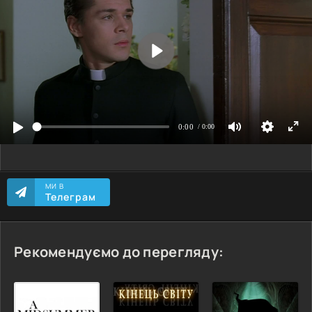
МИ В
Телеграм
Рекомендуємо до перегляду: