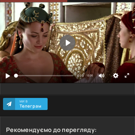
МИ В
Телеграм
Рекомендуємо до перегляду: