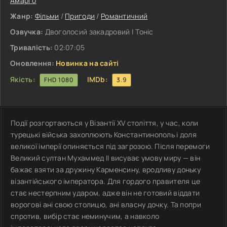
Амарго
Жанр:
Фільми
/
Пригоди
/
Романтичний
Озвучка:
Двоголосий закадровий | Тоніс
Тривалість:
02:07:05
Оновлення:
Новинка на сайті
Якість:
IMDb:
FHD 1080
3.9
Події розгортаються у Візантії XV століття, у час, коли
турецькі війська захоплюють Константинополь і доля
великої імперії опиняється під загрозою. Після перемоги
Великий султан Мухаммед II висуває умову миру — він
бажає взяти за дружину Карменсину, вродливу доньку
візантійського імператора. Для гордого правителя це
стає нестерпним ударом, адже він не готовий віддати
ворогові ані свою столицю, ані власну дочку. Та попри
спротив, вибір стає неминучим, а навколо