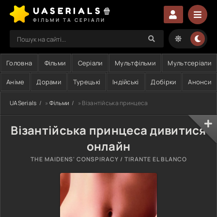
UASERIALS🍿
ФІЛЬМИ ТА СЕРІАЛИ
Головна
Фільми
Серіали
Мультфільми
Мультсеріали
Аніме
Дорами
Турецькі
Індійські
Добірки
Анонси
UASerials
»
Фільми
» Візантійська принцеса
Візантійська принцеса дивитися
онлайн
THE MAIDENS' CONSPIRACY / TIRANTE EL BLANCO