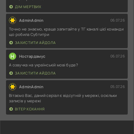
ДІМ МЕРТВИХ
AdminAdmin
06.07.26
Точно не знаємо, краще запитайте у ТГ каналі цієї команди
що робила Субтитри
ЗАХИСТИТИ АЙДОЛА
Н
Ностардамус
06.07.26
А озвучка на українській мові буде?
ЗАХИСТИТИ АЙДОЛА
AdminAdmin
05.07.26
Вітаємо Вас, даний серіал є відсутній у мережі, оскільки
записів у мережі
ВІТЕР КОХАННЯ