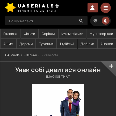
UASERIALS🍿
ФІЛЬМИ ТА СЕРІАЛИ
Головна
Фільми
Серіали
Мультфільми
Мультсеріали
Аніме
Дорами
Турецькі
Індійські
Добірки
Анонси
UASerials
»
Фільми
» Уяви собі
Уяви собі дивитися онлайн
IMAGINE THAT