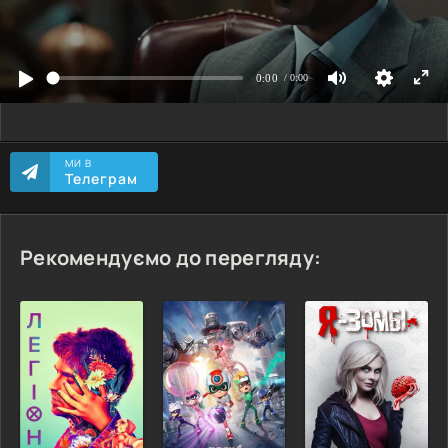
МИ В
Телеграм
Рекомендуємо до перегляду: