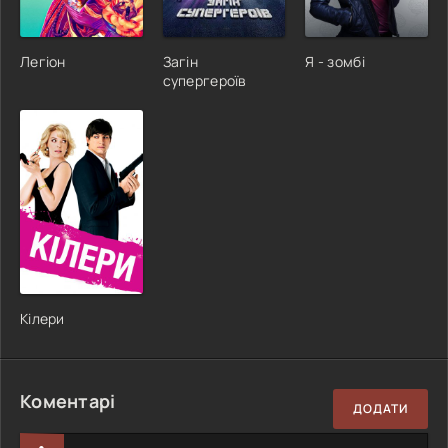
Легіон
Загін
Я - зомбі
супергероїв
Кілери
Коментарі
ДОДАТИ