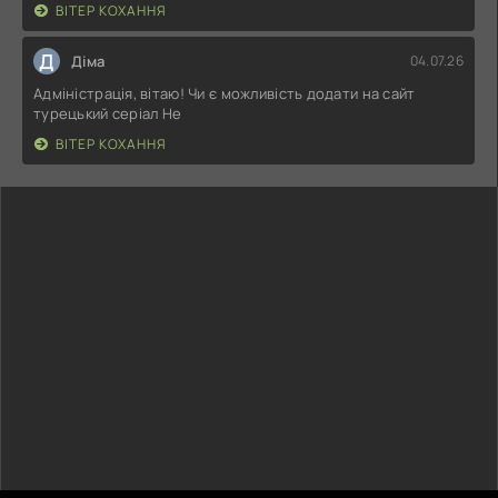
ВІТЕР КОХАННЯ
Д
Діма
04.07.26
Адміністрація, вітаю! Чи є можливість додати на сайт
турецький серіал Не
ВІТЕР КОХАННЯ