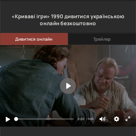
«Криваві ігри»
1990
дивитися українською
онлайн безкоштовно
Дивитися онлайн
Трейлер