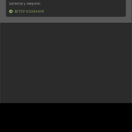
записів у мережі
ВІТЕР КОХАННЯ