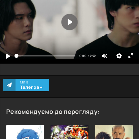
МИ В
Телеграм
Рекомендуємо до перегляду: