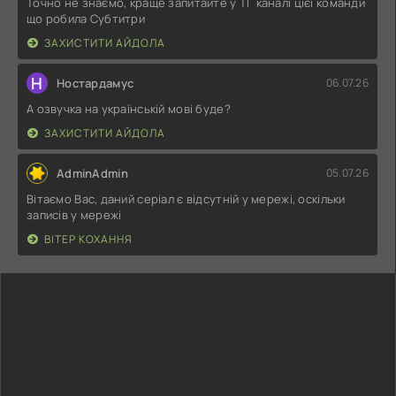
Точно не знаємо, краще запитайте у ТГ каналі цієї команди
що робила Субтитри
ЗАХИСТИТИ АЙДОЛА
Н
Ностардамус
06.07.26
А озвучка на українській мові буде?
ЗАХИСТИТИ АЙДОЛА
AdminAdmin
05.07.26
Вітаємо Вас, даний серіал є відсутній у мережі, оскільки
записів у мережі
ВІТЕР КОХАННЯ