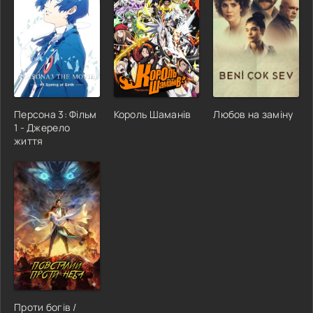
Персона 3: Фільм
Король Шаманів
Любов на заміну
1 - Джерело
життя
Проти богів /