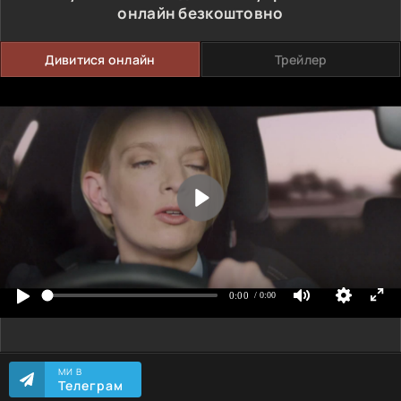
онлайн безкоштовно
Дивитися онлайн
Трейлер
МИ В
Телеграм