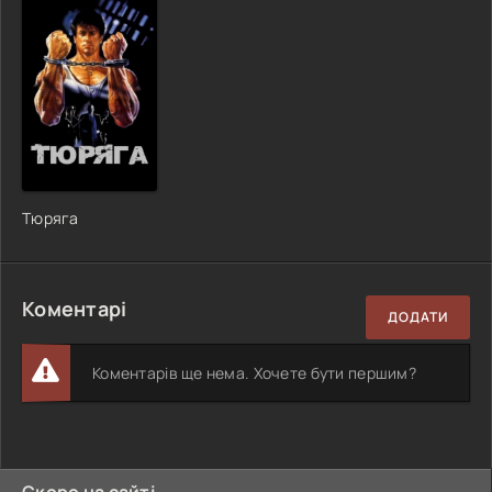
Тюряга
Коментарі
ДОДАТИ
Коментарів ще нема. Хочете бути першим?
Скоро на сайті