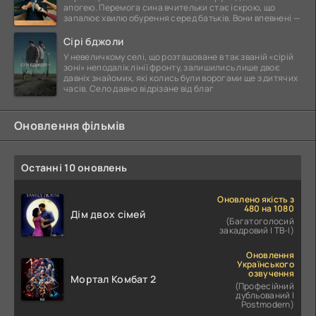
апогею. Перемога сина вчительки стає іскрою, що
запалює хвилю обурення серед батьків. Вони впевнені —
Сірі бджоли
У невеличкому селі, що розташоване в так званій «сірій
зоні» неподалік лінії фронту, залишились лише двоє
давніх знайомих, які колись були ворогами ще з дитячих
часів. Село давно відрізане від благ
Оновлення фільмів
Останні 10 оновлень
Оновлено якість з
480 на 1080
Дім двох сімей
(Багатоголосий
закадровий | ТВ-І)
Оновлення
Українського
озвучення
Мортал Комбат 2
(Професійний
дубльований |
Postmodern)