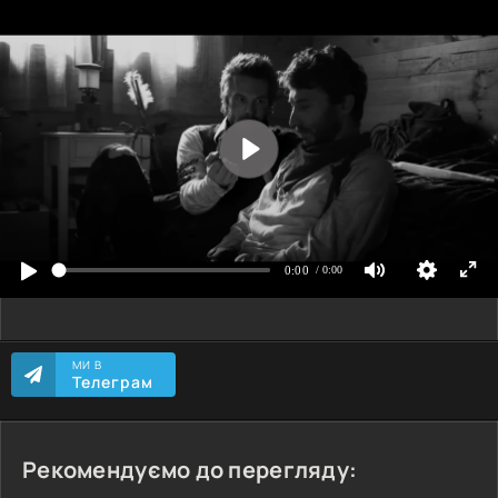
МИ В
Телеграм
Рекомендуємо до перегляду: