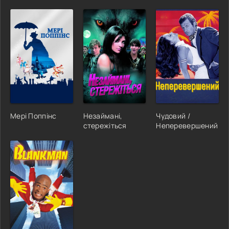
Мері Поппінс
Незаймані,
Чудовий /
стережіться
Неперевершений