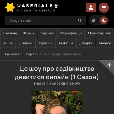
UASERIALS🍿
ФІЛЬМИ ТА СЕРІАЛИ
Головна
Фільми
Серіали
Мультфільми
Мультсеріали
Аніме
Дорами
Турецькі
Індійські
Добірки
Анонси
UASerials
»
Серіали
» Це шоу про садівництво
Це шоу про садівництво
дивитися онлайн (1 Сезон)
THIS IS A GARDENING SHOW