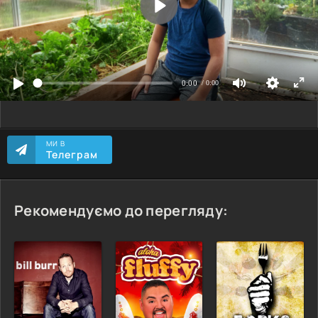
МИ В
Телеграм
Рекомендуємо до перегляду: