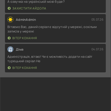
А озвучка на українській мові буде?
ЗАХИСТИТИ АЙДОЛА
AdminAdmin
05.07.26
Вітаємо Вас, даний серіал є відсутній у мережі, оскільки
записів у мережі
ВІТЕР КОХАННЯ
Д
Діма
04.07.26
Адміністрація, вітаю! Чи є можливість додати на сайт
турецький серіал Не
ВІТЕР КОХАННЯ