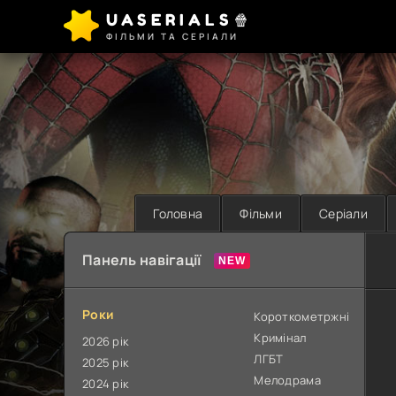
UASERIALS🍿
ФІЛЬМИ ТА СЕРІАЛИ
Головна
Фільми
Серіали
Панель навігації
Роки
Короткометржні
Кримінал
2026 рік
ЛГБТ
2025 рік
Мелодрама
2024 рік