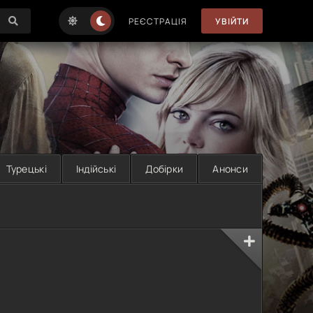
РЕЄСТРАЦІЯ
УВІЙТИ
Турецькі
Індійські
Добірки
Анонси