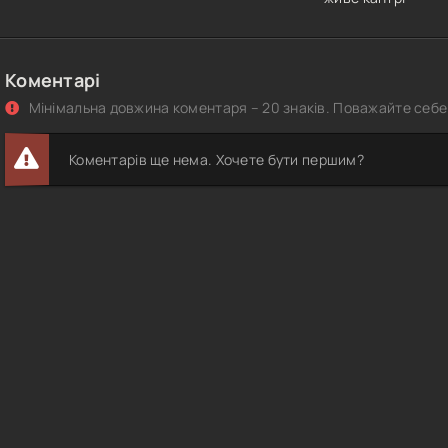
Коментарі
Мінімальна довжина коментаря – 20 знаків. Поважайте себе 
Коментарів ще нема. Хочете бути першим?