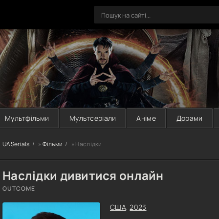
Мультфільми
Мультсеріали
Аніме
Дорами
UASerials
»
Фільми
» Наслідки
Наслідки дивитися онлайн
OUTCOME
США
,
2023