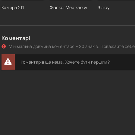
Камера 211
Фіаско: Мер хаосу
З лісу
Коментарі
Мінімальна довжина коментаря – 20 знаків. Поважайте себе 
Коментарів ще нема. Хочете бути першим?