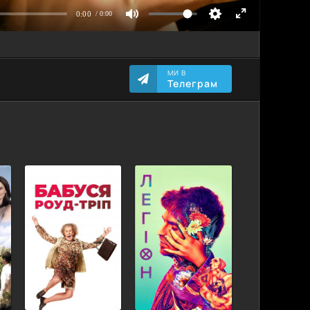
МИ В
Телеграм