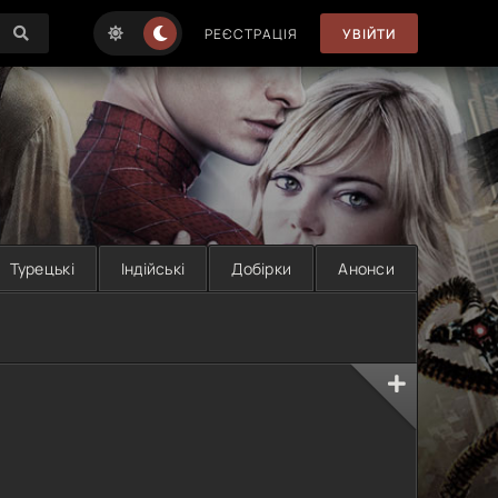
РЕЄСТРАЦІЯ
УВІЙТИ
Турецькі
Індійські
Добірки
Анонси