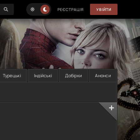
РЕЄСТРАЦІЯ
УВІЙТИ
Турецькі
Індійські
Добірки
Анонси