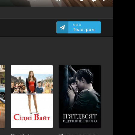
МИ В
Телеграм