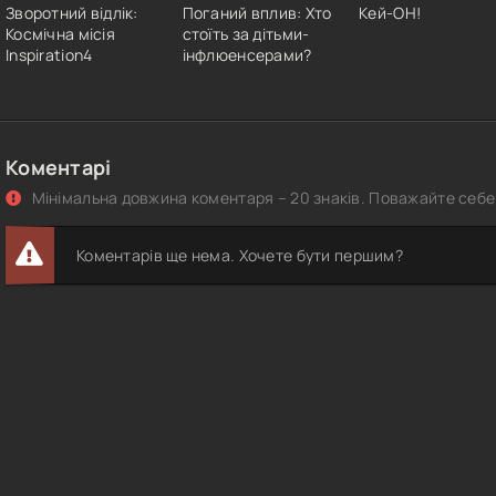
Зворотний відлік:
Поганий вплив: Хто
Кей-ОН!
Космічна місія
стоїть за дітьми-
Inspiration4
інфлюенсерами?
Коментарі
Мінімальна довжина коментаря – 20 знаків. Поважайте себе 
Коментарів ще нема. Хочете бути першим?