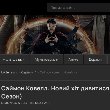
Мультфільми
Мультсеріали
Аніме
Дорами
UASerials
»
Серіали
» Саймон Ковелл: Новий хіт
Саймон Ковелл: Новий хіт дивитися
Сезон)
SIMON COWELL: THE NEXT ACT