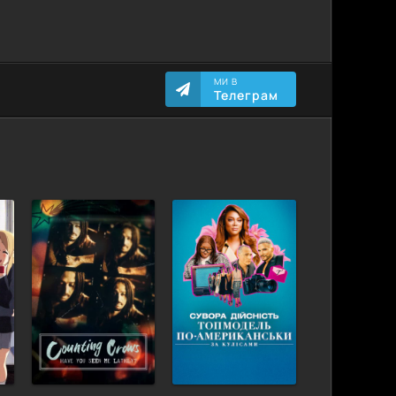
МИ В
Телеграм