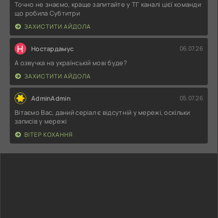
Точно не знаємо, краще запитайте у ТГ каналі цієї команди
що робила Субтитри
ЗАХИСТИТИ АЙДОЛА
Н
Ностардамус
06.07.26
А озвучка на українській мові буде?
ЗАХИСТИТИ АЙДОЛА
AdminAdmin
05.07.26
Вітаємо Вас, даний серіал є відсутній у мережі, оскільки
записів у мережі
ВІТЕР КОХАННЯ