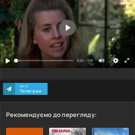
МИ В
Телеграм
Рекомендуємо до перегляду: