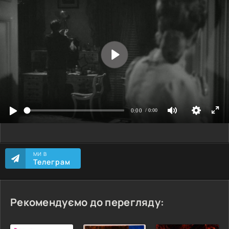
МИ В
Телеграм
Рекомендуємо до перегляду: