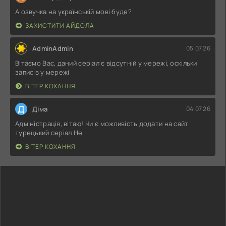
А озвучка на українській мові буде?
ЗАХИСТИТИ АЙДОЛА
AdminAdmin
05.07.26
Вітаємо Вас, даний серіал є відсутній у мережі, оскільки
записів у мережі
ВІТЕР КОХАННЯ
Д
Діма
04.07.26
Адміністрація, вітаю! Чи є можливість додати на сайт
турецький серіал Не
ВІТЕР КОХАННЯ