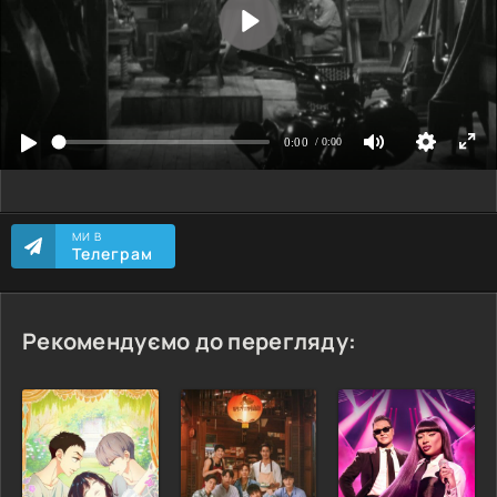
МИ В
Телеграм
Рекомендуємо до перегляду: