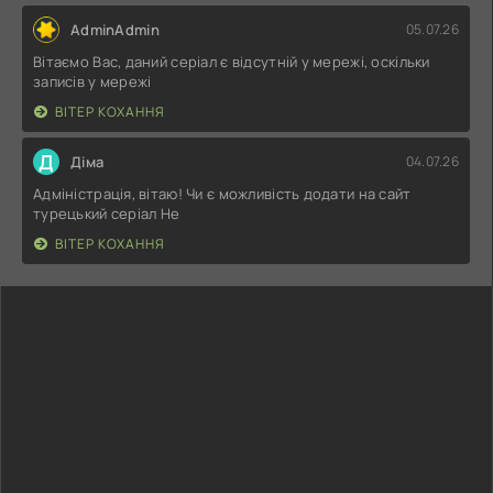
AdminAdmin
05.07.26
Вітаємо Вас, даний серіал є відсутній у мережі, оскільки
записів у мережі
ВІТЕР КОХАННЯ
Д
Діма
04.07.26
Адміністрація, вітаю! Чи є можливість додати на сайт
турецький серіал Не
ВІТЕР КОХАННЯ