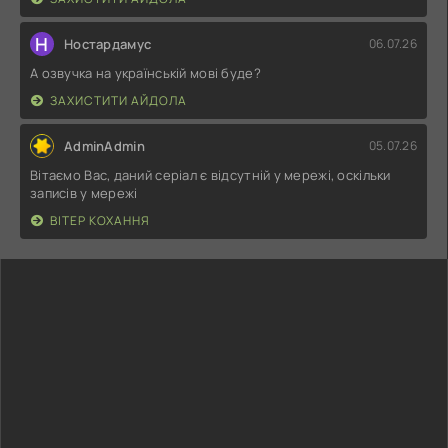
Н
Ностардамус
06.07.26
А озвучка на українській мові буде?
ЗАХИСТИТИ АЙДОЛА
AdminAdmin
05.07.26
Вітаємо Вас, даний серіал є відсутній у мережі, оскільки
записів у мережі
ВІТЕР КОХАННЯ