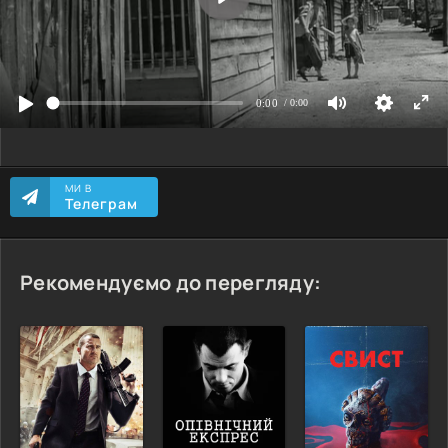
МИ В
Телеграм
Рекомендуємо до перегляду: