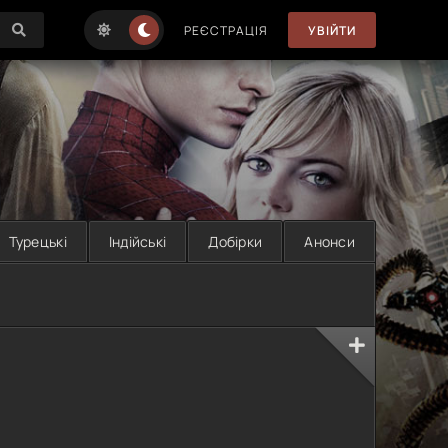
РЕЄСТРАЦІЯ
УВІЙТИ
Турецькі
Індійські
Добірки
Анонси