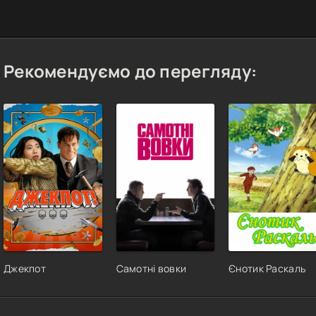
Рекомендуємо до перегляду:
Джекпот
Самотні вовки
Єнотик Раскаль