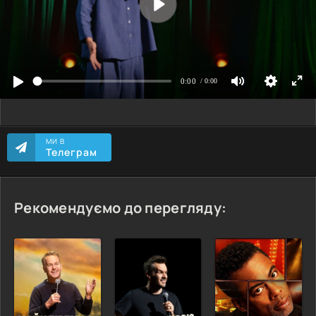
МИ В
Телеграм
Рекомендуємо до перегляду: