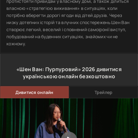
протистояти привидам у власному домі, а також ділиться
власною «стратегією виживання» в ситуаціях, коли
потрібно вберегти дорогі ягоди від дітей друзів. Через
низку дотепних історій та влучних спостережень Шен Ван
створює легкий, веселий і сповнений самоіронії виступ,
побудований на буденних ситуаціях, знайомих чи не
кожному.
«Шен Ван: Пурпуровий»
2026
дивитися
українською онлайн безкоштовно
Дивитися онлайн
Трейлер