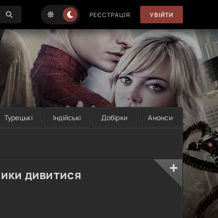
РЕЄСТРАЦІЯ
УВІЙТИ
Турецькі
Індійські
Добірки
Анонси
ники дивитися