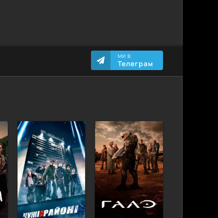
МИ В
Телеграм