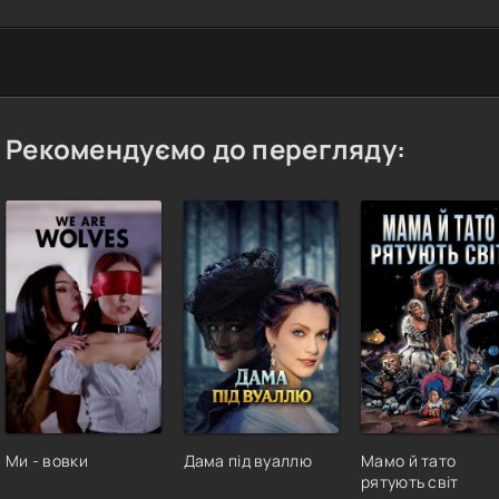
Рекомендуємо до перегляду:
Ми - вовки
Дама під вуаллю
Мамо й тато
рятують світ