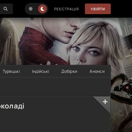
РЕЄСТРАЦІЯ
УВІЙТИ
Турецькі
Індійські
Добірки
Анонси
околаді