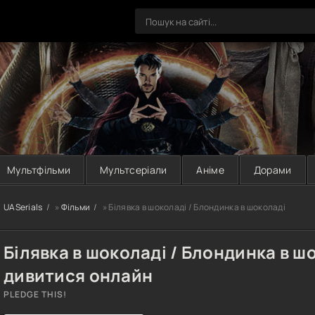
Мультфільми
Мультсеріали
Аніме
Дорами
UASerials
»
Фільми
» Білявка в шоколаді / Блондинка в шоколаді
Білявка в шоколаді / Блондинка в ш
дивитися онлайн
PLEDGE THIS!