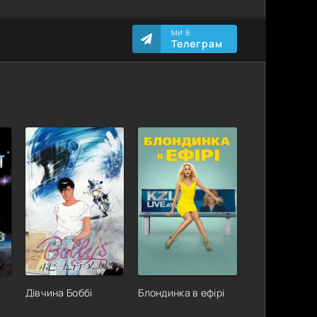
МИ В
Телеграм
Дівчина Боббі
Блондинка в ефірі