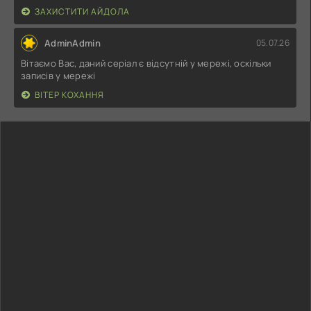
ЗАХИСТИТИ АЙДОЛА
AdminAdmin
05.07.26
Вітаємо Вас, даний серіал є відсутній у мережі, оскільки
записів у мережі
ВІТЕР КОХАННЯ