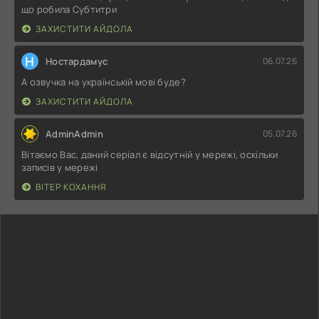
що робила Субтитри
ЗАХИСТИТИ АЙДОЛА
Н
Ностардамус
06.07.26
А озвучка на українській мові буде?
ЗАХИСТИТИ АЙДОЛА
AdminAdmin
05.07.26
Вітаємо Вас, даний серіал є відсутній у мережі, оскільки
записів у мережі
ВІТЕР КОХАННЯ