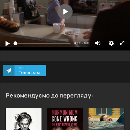
МИ В
Телеграм
Рекомендуємо до перегляду: