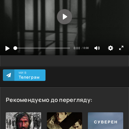
МИ В
Телеграм
Рекомендуємо до перегляду: