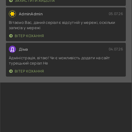
ЗАХИСТИТИ АЙДОЛА
AdminAdmin
05.07.26
Вітаємо Вас, даний серіал є відсутній у мережі, оскільки
записів у мережі
ВІТЕР КОХАННЯ
Д
Діма
04.07.26
Адміністрація, вітаю! Чи є можливість додати на сайт
турецький серіал Не
ВІТЕР КОХАННЯ