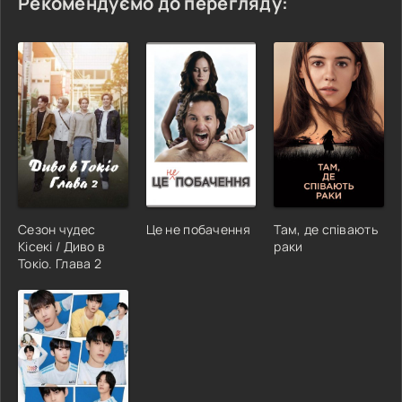
Рекомендуємо до перегляду:
Сезон чудес
Це не побачення
Там, де співають
Кісекі / Диво в
раки
Токіо. Глава 2