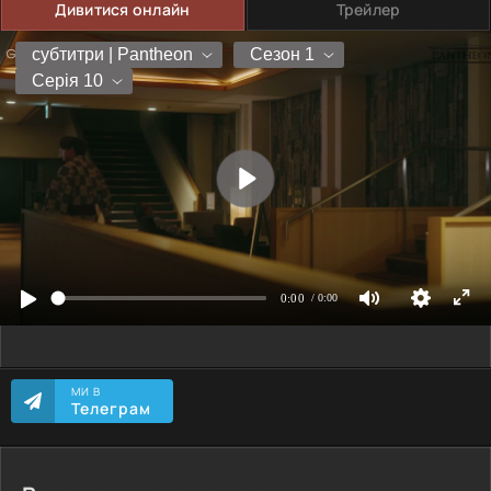
Дивитися онлайн
Трейлер
МИ В
Телеграм