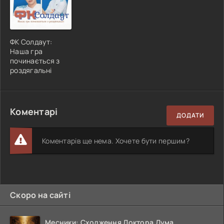
ФК Солдаут:
Наша гра
починається з
роздягальні
Коментарі
ДОДАТИ
Коментарів ще нема. Хочете бути першим?
Скоро на сайті
Месники: Сходження Доктора Дума