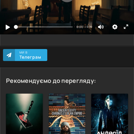
МИ В
Телеграм
Рекомендуємо до перегляду: