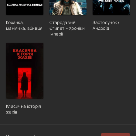
Коханка,
Стародавній
Застосунок /
маніячка, вбивця
Єгипет – Хроніки
Андроїд
імперії
Класична історія
жахів