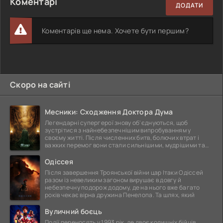
Коментарі
ДОДАТИ
Коментарів ще нема. Хочете бути першим?
Скоро на сайті
Месники: Сходження Доктора Дума
Легендарні супергерої знову об'єднуються, щоб
зустрітися з найнебезпечнішим випробуванням у
своєму житті. Після численних битв, болючих втрат і
важких перемог вони стали сильнішими, мудрішими та
ще
Одіссея
Після завершення Троянської війни цар Ітаки Одіссей
разом із невеликим загоном вирушає в довгу й
небезпечну подорож додому, де на нього вже багато
років чекає вірна дружина Пенелопа. Та шлях, який
Вуличний боєць
Події переносять у 1993 рік, де двоє колишніх бійців