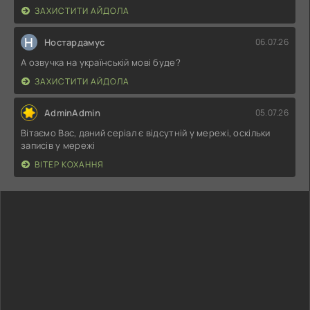
ЗАХИСТИТИ АЙДОЛА
Н
Ностардамус
06.07.26
А озвучка на українській мові буде?
ЗАХИСТИТИ АЙДОЛА
AdminAdmin
05.07.26
Вітаємо Вас, даний серіал є відсутній у мережі, оскільки
записів у мережі
ВІТЕР КОХАННЯ