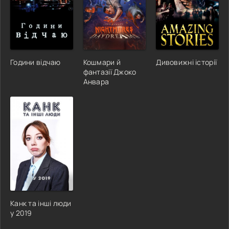
Години відчаю
Кошмари й
Дивовижні історії
фантазії Джоко
Анвара
Канк та інші люди
у 2019