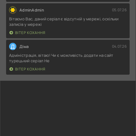
AdminAdmin
05.07.26
Вітаємо Вас, даний серіал є відсутній у мережі, оскільки
записів у мережі
ВІТЕР КОХАННЯ
Д
Діма
04.07.26
Адміністрація, вітаю! Чи є можливість додати на сайт
турецький серіал Не
ВІТЕР КОХАННЯ