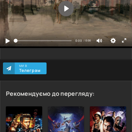
МИ В
Телеграм
Рекомендуємо до перегляду: