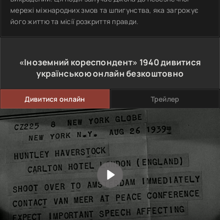
мережі міжнародних змов та шпигунства, яка загрожує
його життю та місії розкриття правди.
«Іноземний кореспондент»
1940
дивитися
українською онлайн безкоштовно
Дивитися онлайн
Трейлер