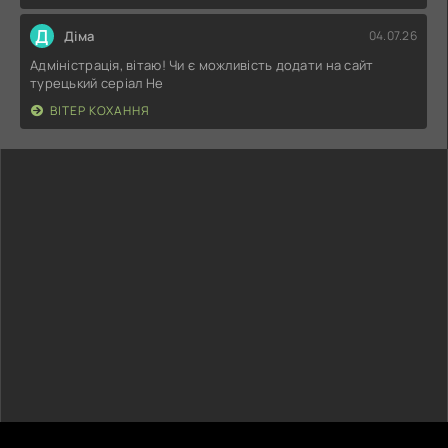
Д
Діма
04.07.26
Адміністрація, вітаю! Чи є можливість додати на сайт
турецький серіал Не
ВІТЕР КОХАННЯ