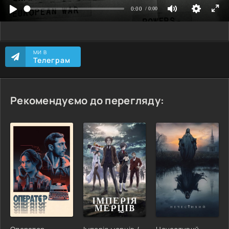
МИ В
Телеграм
Рекомендуємо до перегляду: