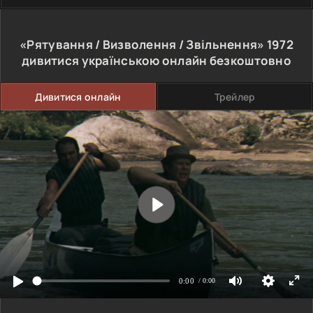
«Рятування / Визволення / Звільнення»
1972
дивитися українською онлайн безкоштовно
Дивитися онлайн
Трейлер