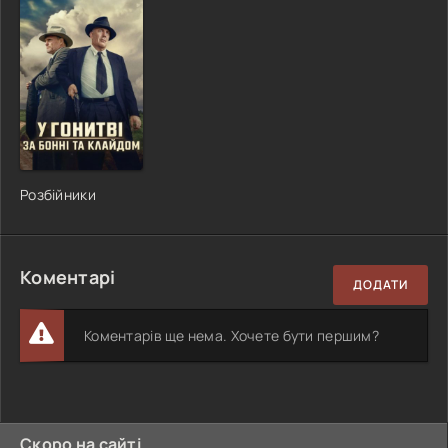
Розбійники
Коментарі
ДОДАТИ
Коментарів ще нема. Хочете бути першим?
Скоро на сайті